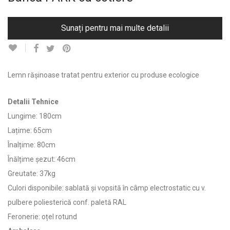
Sunați pentru mai multe detalii
Lemn rășinoase tratat pentru exterior cu produse ecologice
Detalii Tehnice
Lungime: 180cm
Lațime: 65cm
Înalțime: 80cm
Înălțime șezut: 46cm
Greutate: 37kg
Culori disponibile: sablată și vopsită în câmp electrostatic cu v.
pulbere poliesterică conf. paletă RAL
Feronerie: oțel rotund