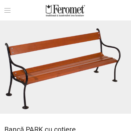
Bancă PARK cu cotiere