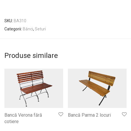
SKU:
BA310
Categorii:
Bănci
,
Seturi
Produse similare
Bancă Verona fără
Bancă Parma 2 locuri
cotiere