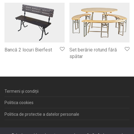
Bancă 2 locuri Bierfest
Set berărie rotund fără
spătar
Termeni și condiții
Politica cookies
Politica de protectie a datelor personale