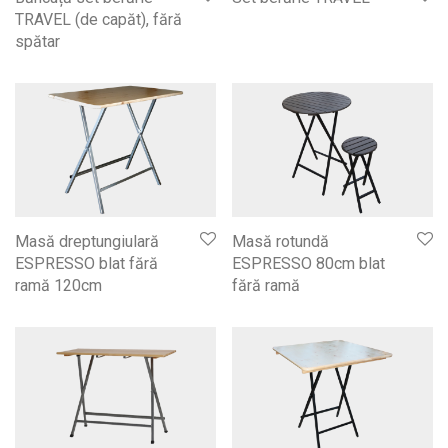
TRAVEL (de capăt), fără
spătar
Masă dreptungiulară
Masă rotundă
ESPRESSO blat fără
ESPRESSO 80cm blat
ramă 120cm
fără ramă