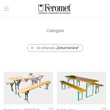
Categorii
Se afișează
„Seturi berărie”