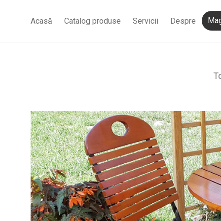
Mag
Acasă
Catalog produse
Servicii
Despre
T