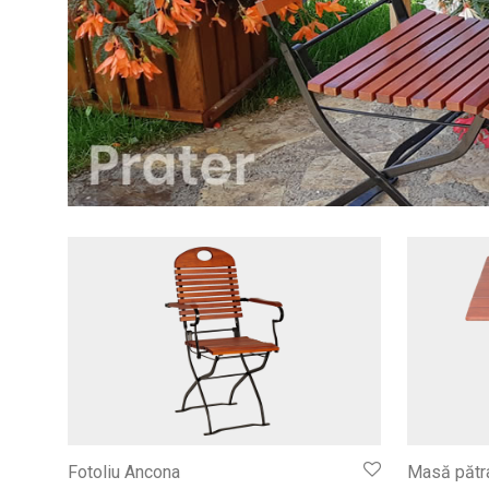
Fotoliu Ancona
Masă pătra