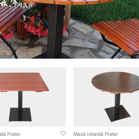
tă Prater
Masă rotundă Prater