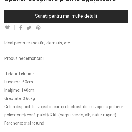
Sunați pentru mai multe detalii
Ideal pentru trandafiri, clematis, etc.
Produs nedemontabil
Detalii Tehnice
Lungime: 60cm
Înalțime: 140cm
Greutate: 3.60kg
Culori disponibile: vopsit în câmp electrostatic cu vopsea pulbere
poliesterică conf. paletă RAL (negru, verde, alb, natur ruginit)
Feronerie: oțel rotund