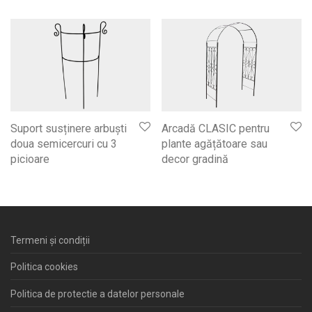
Suport susținere arbuști
Arcadă CLASIC pentru
doua semicercuri cu 3
plante agățătoare sau
picioare
decor gradină
Termeni și condiții
Politica cookies
Politica de protectie a datelor personale