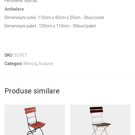
Feronerie: oțel lat
Ambalare
Dimensiuni cutie: 110cm x 42cm x 25cm - 2buc/cutie
Dimensiuni palet : 120cm x 110cm - 36buc/palet
SKU:
SC937
Categorii:
Monza
,
Scaune
Produse similare