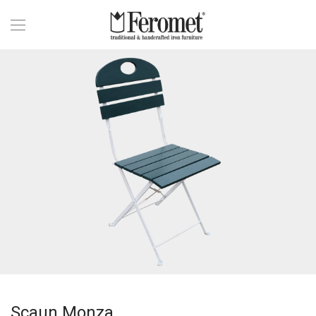
Scaun Monza