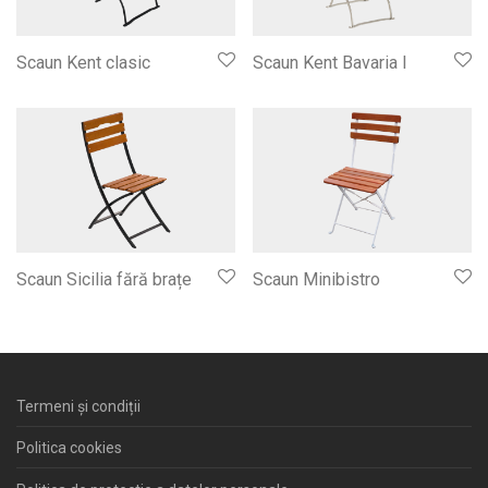
Scaun Kent clasic
Scaun Kent Bavaria I
Scaun Sicilia fără brațe
Scaun Minibistro
Termeni și condiții
Politica cookies