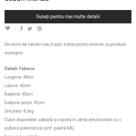
Sunați pentru mai multe detalii
Din lemn de salcâm sau frasin, tratat pentru exterior cu produse
ecologice
Detalii Tehnice
Lungime: 48cm
Lațime: 40cm
Înalțime: 90cm
Înălțime șezut: 45cm
Greutate: 8,5kg
Culori disponibile: sablată și vopsită în câmp electrostatic cu v.
pulbere poliesterică conf. paletă RAL