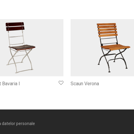
 Bavaria I
Scaun Verona
 a datelor personale