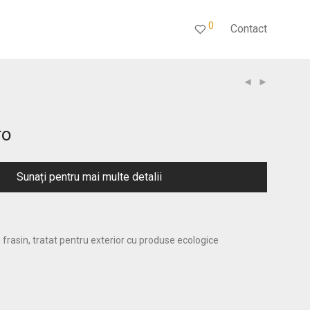
0
Contact
ro
Sunați pentru mai multe detalii
rasin, tratat pentru exterior cu produse ecologice