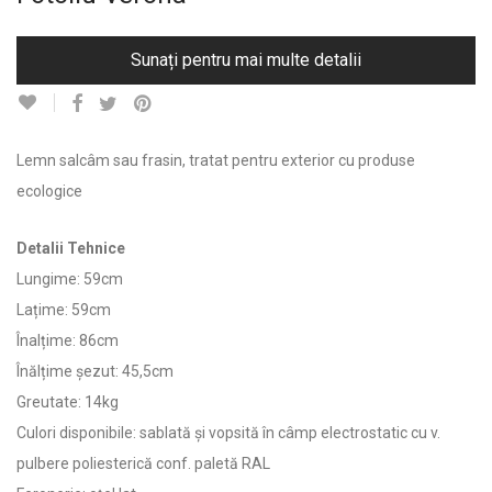
Sunați pentru mai multe detalii
Lemn salcâm sau frasin, tratat pentru exterior cu produse
ecologice
Detalii Tehnice
Lungime: 59cm
Lațime: 59cm
Înalțime: 86cm
Înălțime șezut: 45,5cm
Greutate: 14kg
Culori disponibile: sablată și vopsită în câmp electrostatic cu v.
pulbere poliesterică conf. paletă RAL