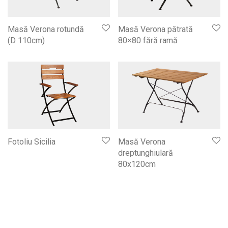
Masă Verona rotundă
Masă Verona pătrată
(D 110cm)
80×80 fără ramă
Fotoliu Sicilia
Masă Verona
dreptunghiulară
80x120cm