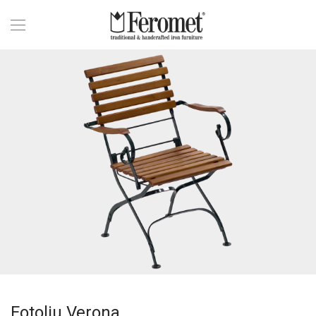
Fotoliu Verona