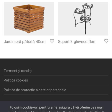
Jardinieră pătrată 40cm
Suport 3 ghivece flori
Termeni și condiții
Politica cookies
Politica de protectie a datelor personale
Folosim cookie-uri pentru a ne asigura că vă oferim cea mai
Site creat de
Euro-Firms