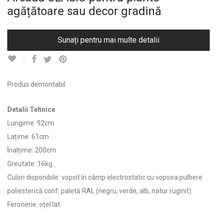
agățătoare sau decor gradină
Sunați pentru mai multe detalii
Produs demontabil
Detalii Tehnice
Lungime: 92cm
Lațime: 61cm
Înalțime: 200cm
Greutate: 16kg
Culori disponibile: vopsit în câmp electrostatic cu vopsea pulbere
poliesterică conf. paletă RAL (negru, verde, alb, natur ruginit)
Feronerie: oțel lat