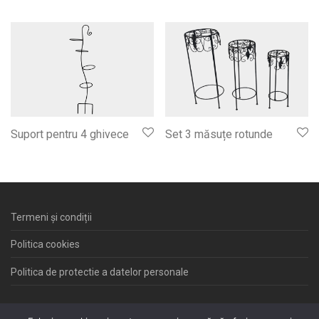
Suport pentru 4 ghivece
Set 3 măsuțe rotunde
Termeni și condiții
Politica cookies
Politica de protectie a datelor personale