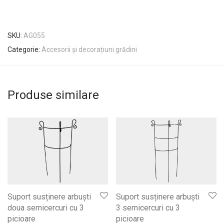
SKU:
AG055
Categorie:
Accesorii și decorațiuni grădini
Produse similare
Suport susținere arbuști
Suport susținere arbuști
doua semicercuri cu 3
3 semicercuri cu 3
picioare
picioare