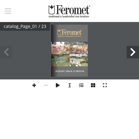
catalog_Page_01 / 23